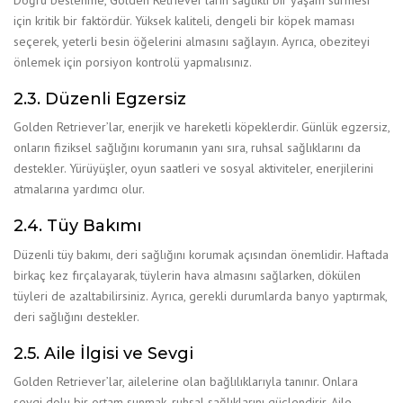
için kritik bir faktördür. Yüksek kaliteli, dengeli bir köpek maması
seçerek, yeterli besin öğelerini almasını sağlayın. Ayrıca, obeziteyi
önlemek için porsiyon kontrolü yapmalısınız.
2.3. Düzenli Egzersiz
Golden Retriever’lar, enerjik ve hareketli köpeklerdir. Günlük egzersiz,
onların fiziksel sağlığını korumanın yanı sıra, ruhsal sağlıklarını da
destekler. Yürüyüşler, oyun saatleri ve sosyal aktiviteler, enerjilerini
atmalarına yardımcı olur.
2.4. Tüy Bakımı
Düzenli tüy bakımı, deri sağlığını korumak açısından önemlidir. Haftada
birkaç kez fırçalayarak, tüylerin hava almasını sağlarken, dökülen
tüyleri de azaltabilirsiniz. Ayrıca, gerekli durumlarda banyo yaptırmak,
deri sağlığını destekler.
2.5. Aile İlgisi ve Sevgi
Golden Retriever’lar, ailelerine olan bağlılıklarıyla tanınır. Onlara
sevgi dolu bir ortam sunmak, ruhsal sağlıklarını güçlendirir. Aile