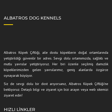
ALBATROS DOG KENNELS
Albatros Köpek Çiftliği, aile dostu köpeklerin doğal ortamlarında
yetiştirildiği güvenilir bir adres. Sevgi dolu ortamımızda, sağlıklı ve
mutlu yavrular yetiştiriyoruz. Her biri özenle seçilmiş damızlık
köpeklerimizden gelen yavrularımız, geniş alanlarda özgürce
oynayarak büyüyor.
Siz de sevgi dolu bir dost arıyorsanız, Albatros Köpek Çiftliği’ne
bekliyoruz. Detaylı bilgi ve ziyaret için bizi arayın veya web sitemizi
ziyaret edin!
HIZLI LINKLER