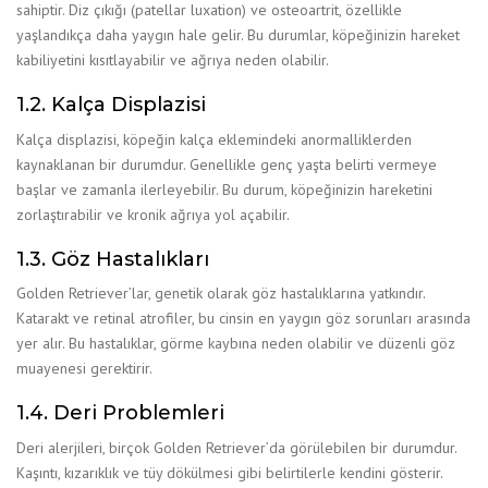
sahiptir. Diz çıkığı (patellar luxation) ve osteoartrit, özellikle
yaşlandıkça daha yaygın hale gelir. Bu durumlar, köpeğinizin hareket
kabiliyetini kısıtlayabilir ve ağrıya neden olabilir.
1.2. Kalça Displazisi
Kalça displazisi, köpeğin kalça eklemindeki anormalliklerden
kaynaklanan bir durumdur. Genellikle genç yaşta belirti vermeye
başlar ve zamanla ilerleyebilir. Bu durum, köpeğinizin hareketini
zorlaştırabilir ve kronik ağrıya yol açabilir.
1.3. Göz Hastalıkları
Golden Retriever’lar, genetik olarak göz hastalıklarına yatkındır.
Katarakt ve retinal atrofiler, bu cinsin en yaygın göz sorunları arasında
yer alır. Bu hastalıklar, görme kaybına neden olabilir ve düzenli göz
muayenesi gerektirir.
1.4. Deri Problemleri
Deri alerjileri, birçok Golden Retriever’da görülebilen bir durumdur.
Kaşıntı, kızarıklık ve tüy dökülmesi gibi belirtilerle kendini gösterir.