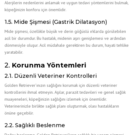
Alerjilerin nedenlerini anlamak ve uygun tedavi yöntemlerini bulmak,
köpeğinizin konforu için önemlidir.
1.5. Mide Şişmesi (Gastrik Dilatasyon)
Mide şişmesi, özellikle büyük ve derin göğüslü ırklarda görülebilen
acil bir durumdur. Bu hastalık, midenin aşırı genişlemesi ve ardından
dönmesiyle oluşur. Acil müdahale gerektiren bu durum, hayati tehlike
yaratabilir.
2.
Korunma Yöntemleri
2.1. Düzenli Veteriner Kontrolleri
Golden Retriever’ınızın sağlığını korumak için düzenli veteriner
kontrollerini ihmal etmeyin. Aşılar, parazit tedavileri ve genel sağlık
muayeneleri, köpeğinizin sağlığını izlemek için önemlidir.
Veterinerinizle birlikte sağlık planı oluşturmak, olası hastalıkların
önüne geçebilir.
2.2. Sağlıklı Beslenme
Doğru beslenme, Golden Retriever’ların sağlıklı bir yaşam sürmesi