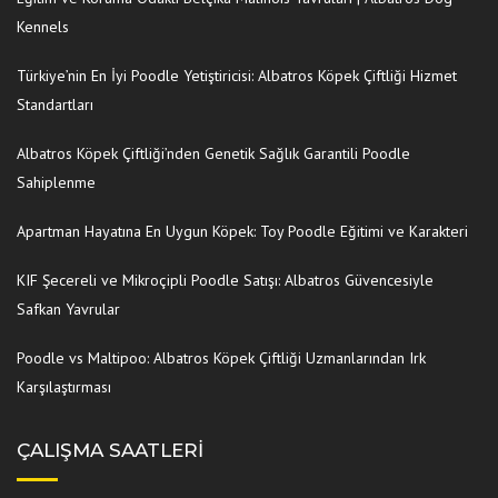
Kennels
Türkiye’nin En İyi Poodle Yetiştiricisi: Albatros Köpek Çiftliği Hizmet
Standartları
Albatros Köpek Çiftliği’nden Genetik Sağlık Garantili Poodle
Sahiplenme
Apartman Hayatına En Uygun Köpek: Toy Poodle Eğitimi ve Karakteri
KIF Şecereli ve Mikroçipli Poodle Satışı: Albatros Güvencesiyle
Safkan Yavrular
Poodle vs Maltipoo: Albatros Köpek Çiftliği Uzmanlarından Irk
Karşılaştırması
ÇALIŞMA SAATLERI