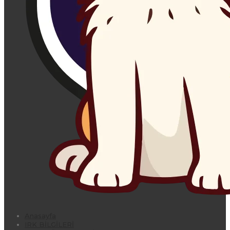
Anasayfa
IRK BİLGİLERİ