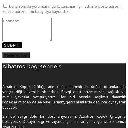
Daha sonraki yorumlarımda kullanılması için adım, e-posta adresim
ve site adresim bu tarayıcıya kaydedilsin.
SUBMIT
Albatros Dog Kennels
Albatros Köpek Çiftliği, aile dostu köpeklerin doğal ortamlarında
yetiştirildiği güvenilir bir adres. Sevgi dolu ortamımızda, sağlıklı ve
mutlu yavrular yetiştiriyoruz. Her biri özenle seçilmiş damızlık
köpeklerimizden gelen yavrularımız, geniş alanlarda özgürce oynayarak
büyüyor.
Siz de sevgi dolu bir dost arıyorsanız, Albatros Köpek Çiftliği’ne
bekliyoruz. Detaylı bilgi ve ziyaret için bizi arayın veya web sitemizi
ziyaret edin!