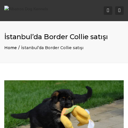
Togg
Search
navi
İstanbul’da Border Collie satışı
Home
İstanbul’da Border Collie satışı