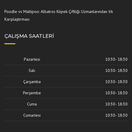
Poodle vs Maltipoo: Albatros Köpek Çiftliği Uzmanlarından Irk
Karşılaştırması
ÇALIŞMA SAATLERI
Pazartesi
10:30- 18:30
Salı
10:30- 18:30
Çarşamba
10:30- 18:30
Perşembe
10:30- 18:30
Cuma
10:30- 18:30
Cumartesi
10:30- 18:30