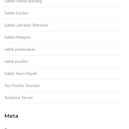
Satılık French Bulldog
Satılık Golden
Satılık Labrador Retriever
Satılık Maltipoo
satılık pomeranian
satılık poodle
Satılık Yavru Köpek
Toy Poodle Yavruları
Yorkshire Terrier
Meta