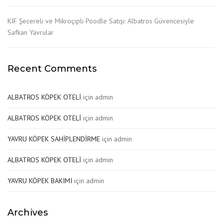
KIF Şecereli ve Mikroçipli Poodle Satışı: Albatros Güvencesiyle
Safkan Yavrular
Recent Comments
ALBATROS KÖPEK OTELİ
için
admin
ALBATROS KÖPEK OTELİ
için
admin
YAVRU KÖPEK SAHİPLENDİRME
için
admin
ALBATROS KÖPEK OTELİ
için
admin
YAVRU KÖPEK BAKIMI
için
admin
Archives