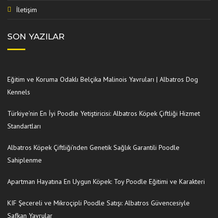
İletişim
SON YAZILAR
Eğitim ve Koruma Odaklı Belçika Malinois Yavruları | Albatros Dog
Kennels
Türkiye’nin En İyi Poodle Yetiştiricisi: Albatros Köpek Çiftliği Hizmet
Standartları
Albatros Köpek Çiftliği’nden Genetik Sağlık Garantili Poodle
Sahiplenme
Apartman Hayatına En Uygun Köpek: Toy Poodle Eğitimi ve Karakteri
KIF Şecereli ve Mikroçipli Poodle Satışı: Albatros Güvencesiyle
Safkan Yavrular