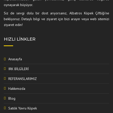
oynayarak büyüyor.
Siz de sevgi dolu bir dost arıyorsanız, Albatros Köpek Çiftliği’ne
bekliyoruz. Detaylı bilgi ve ziyaret için bizi arayın veya web sitemizi
ziyaret edin!
HIZLI LINKLER
Anasayfa
IRK BİLGİLERİ
REFERANSLARIMIZ
Hakkımızda
Blog
Satılık Yavru Köpek