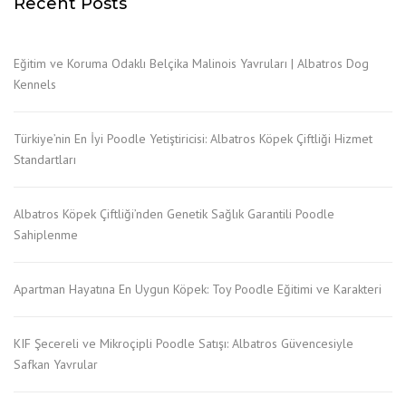
Recent Posts
Eğitim ve Koruma Odaklı Belçika Malinois Yavruları | Albatros Dog
Kennels
Türkiye’nin En İyi Poodle Yetiştiricisi: Albatros Köpek Çiftliği Hizmet
Standartları
Albatros Köpek Çiftliği’nden Genetik Sağlık Garantili Poodle
Sahiplenme
Apartman Hayatına En Uygun Köpek: Toy Poodle Eğitimi ve Karakteri
KIF Şecereli ve Mikroçipli Poodle Satışı: Albatros Güvencesiyle
Safkan Yavrular