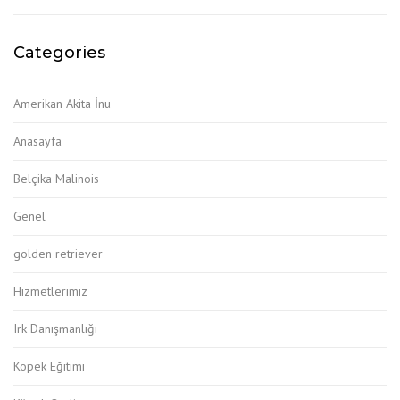
Categories
Amerikan Akita İnu
Anasayfa
Belçika Malinois
Genel
golden retriever
Hizmetlerimiz
Irk Danışmanlığı
Köpek Eğitimi