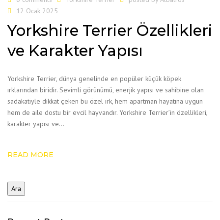
12 Ocak 2025
Yorkshire Terrier Özellikleri
ve Karakter Yapısı
Yorkshire Terrier, dünya genelinde en popüler küçük köpek
ırklarından biridir. Sevimli görünümü, enerjik yapısı ve sahibine olan
sadakatiyle dikkat çeken bu özel ırk, hem apartman hayatına uygun
hem de aile dostu bir evcil hayvandır. Yorkshire Terrier’in özellikleri,
karakter yapısı ve…
READ MORE