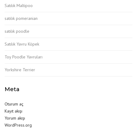
Satılık Maltipoo
satılık pomeranian
satılık poodle
Satılık Yavru Köpek
Toy Poodle Yavruları
Yorkshire Terrier
Meta
Oturum aç
Kayıt akışı
Yorum akışı
WordPress.org