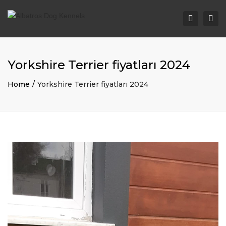
Togg
Search
navi
Yorkshire Terrier fiyatları 2024
Home
Yorkshire Terrier fiyatları 2024