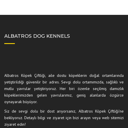
ALBATROS DOG KENNELS
Albatros Köpek Çiftliği, aile dostu köpeklerin doğal ortamlarında
yetiştirildiği güvenilir bir adres. Sevgi dolu ortamımızda, sağlıklı ve
mutlu yavrular yetiştiriyoruz. Her biri özenle seçilmiş damızlık
köpeklerimizden gelen yavrularımız, geniş alanlarda özgürce
oynayarak büyüyor.
Siz de sevgi dolu bir dost arıyorsanız, Albatros Köpek Çiftliği’ne
bekliyoruz. Detaylı bilgi ve ziyaret için bizi arayın veya web sitemizi
ziyaret edin!