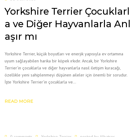
Yorkshire Terrier Çocuklarl
a ve Diğer Hayvanlarla Anl
aşır mı
Yorkshire Terrier, küçük boyutları ve enerjik yapısıyla ev ortamına
uyum sağlayabilen harika bir köpek ırkıdır. Ancak, bir Yorkshire
Terrier’in çocuklarla ve diğer hayvanlarla nasıl iletişim kuracağı,
özellikle yeni sahiplenmeyi düşünen aileler için önemli bir sorudur.
İşte Yorkshire Terrier’in çocuklarla ve…
READ MORE
0 comments
Yorkshire Terrier
posted by
Albatros