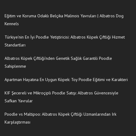
Eğitim ve Koruma Odaklı Belçika Malinois Yavruları | Albatros Dog
Kennels
Türkiye’nin En İyi Poodle Yetiştiricisi: Albatros Köpek Çiftliği Hizmet
Standartları
Albatros Köpek Çiftliği’nden Genetik Sağlık Garantili Poodle
Sahiplenme
Apartman Hayatına En Uygun Köpek: Toy Poodle Eğitimi ve Karakteri
KIF Şecereli ve Mikroçipli Poodle Satışı: Albatros Güvencesiyle
Safkan Yavrular
Poodle vs Maltipoo: Albatros Köpek Çiftliği Uzmanlarından Irk
Karşılaştırması