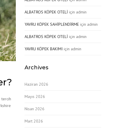
ALBATROS KÖPEK OTELİ
için
admin
YAVRU KÖPEK SAHİPLENDİRME
için
admin
ALBATROS KÖPEK OTELİ
için
admin
YAVRU KÖPEK BAKIMI
için
admin
Archives
er?
Haziran 2026
Mayıs 2026
 tercih
rkshire
Nisan 2026
Mart 2026