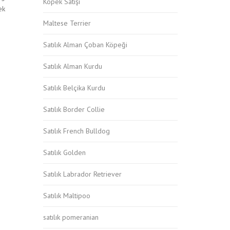
Köpek Satışı
ek
Maltese Terrier
Satılık Alman Çoban Köpeği
Satılık Alman Kurdu
Satılık Belçika Kurdu
Satılık Border Collie
Satılık French Bulldog
Satılık Golden
Satılık Labrador Retriever
Satılık Maltipoo
satılık pomeranian