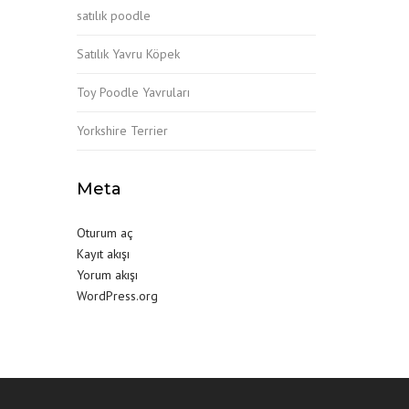
satılık poodle
Satılık Yavru Köpek
Toy Poodle Yavruları
Yorkshire Terrier
Meta
Oturum aç
Kayıt akışı
Yorum akışı
WordPress.org