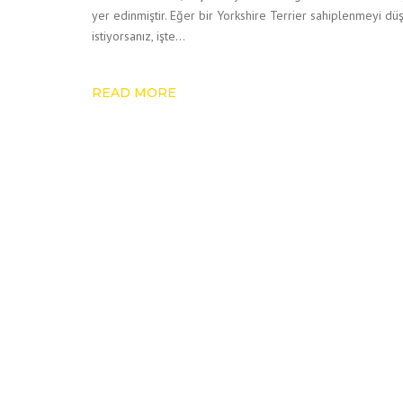
yer edinmiştir. Eğer bir Yorkshire Terrier sahiplenmeyi d
istiyorsanız, işte…
READ MORE