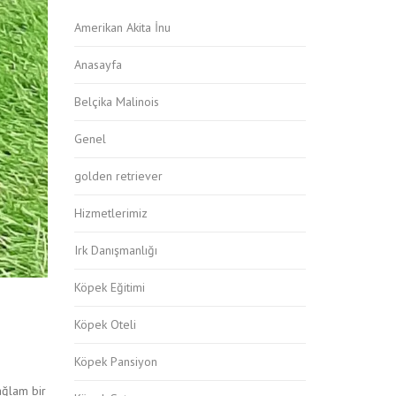
Amerikan Akita İnu
Anasayfa
Belçika Malinois
Genel
golden retriever
Hizmetlerimiz
Irk Danışmanlığı
Köpek Eğitimi
Köpek Oteli
Köpek Pansiyon
ağlam bir