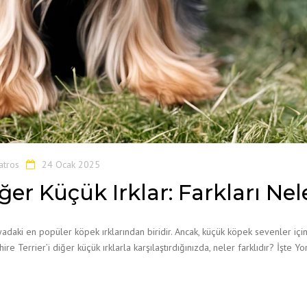
atros
24 Ocak 2025
iğer Küçük Irklar: Farkları Nel
nyadaki en popüler köpek ırklarından biridir. Ancak, küçük köpek sevenler için
re Terrier’i diğer küçük ırklarla karşılaştırdığınızda, neler farklıdır? İşte Yo