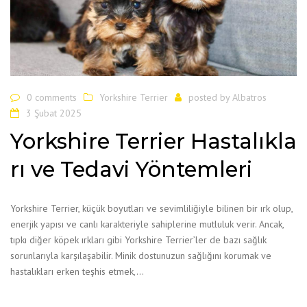
0 comments
Yorkshire Terrier
posted by
Albatros
3 Şubat 2025
Yorkshire Terrier Hastalıkla
rı ve Tedavi Yöntemleri
Yorkshire Terrier, küçük boyutları ve sevimliliğiyle bilinen bir ırk olup,
enerjik yapısı ve canlı karakteriyle sahiplerine mutluluk verir. Ancak,
tıpkı diğer köpek ırkları gibi Yorkshire Terrier’ler de bazı sağlık
sorunlarıyla karşılaşabilir. Minik dostunuzun sağlığını korumak ve
hastalıkları erken teşhis etmek,…