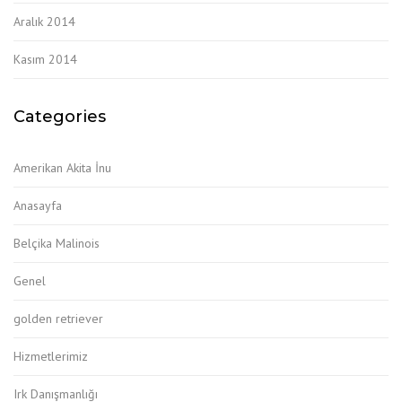
Aralık 2014
Kasım 2014
Categories
Amerikan Akita İnu
Anasayfa
Belçika Malinois
Genel
golden retriever
Hizmetlerimiz
Irk Danışmanlığı