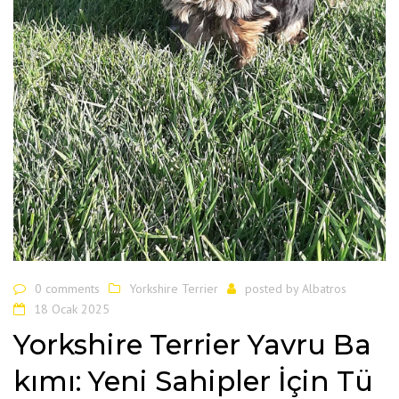
0 comments
Yorkshire Terrier
posted by
Albatros
18 Ocak 2025
Yorkshire Terrier Yavru Ba
kımı: Yeni Sahipler İçin Tü