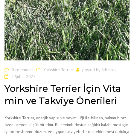
0 comments
Yorkshire Terrier
posted by
Albatros
2 Şubat 2025
Yorkshire Terrier İçin Vita
min ve Takviye Önerileri
Yorkshire Terrier, enerjik yapısı ve sevimliliği ile bilinen, bakımı biraz
özen isteyen küçük bir ırktır. Bu sevimli dostun sağlıklı kalabilmesi için
iyi bir beslenme düzeni ve uygun takviyelerle desteklenmesi oldukça