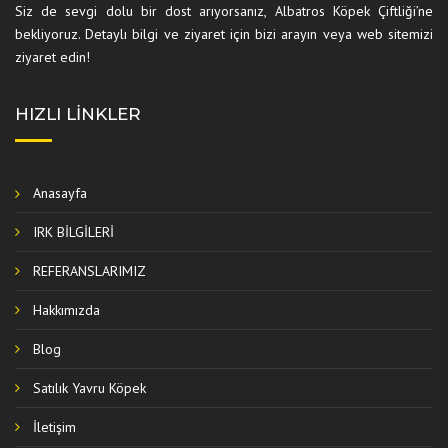
Siz de sevgi dolu bir dost arıyorsanız, Albatros Köpek Çiftliği’ne
bekliyoruz. Detaylı bilgi ve ziyaret için bizi arayın veya web sitemizi
ziyaret edin!
HIZLI LINKLER
Anasayfa
IRK BİLGİLERİ
REFERANSLARIMIZ
Hakkımızda
Blog
Satılık Yavru Köpek
İletişim