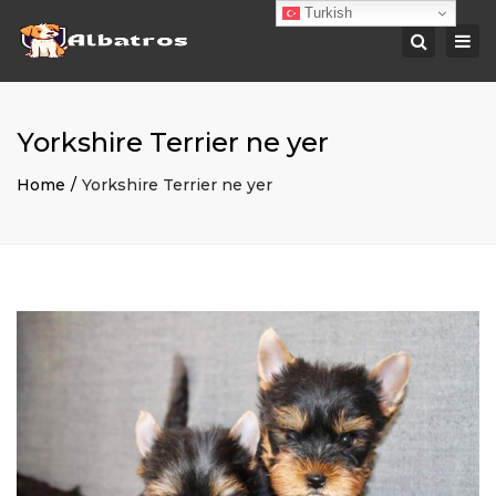
Turkish
Togg
Search
navi
Yorkshire Terrier ne yer
Home
Yorkshire Terrier ne yer