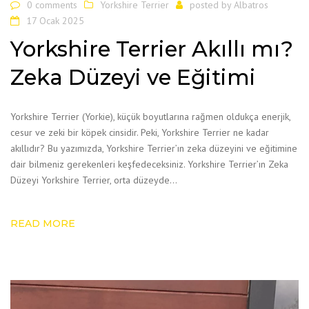
0 comments
Yorkshire Terrier
posted by
Albatros
17 Ocak 2025
Yorkshire Terrier Akıllı mı?
Zeka Düzeyi ve Eğitimi
Yorkshire Terrier (Yorkie), küçük boyutlarına rağmen oldukça enerjik,
cesur ve zeki bir köpek cinsidir. Peki, Yorkshire Terrier ne kadar
akıllıdır? Bu yazımızda, Yorkshire Terrier’ın zeka düzeyini ve eğitimine
dair bilmeniz gerekenleri keşfedeceksiniz. Yorkshire Terrier’ın Zeka
Düzeyi Yorkshire Terrier, orta düzeyde…
READ MORE