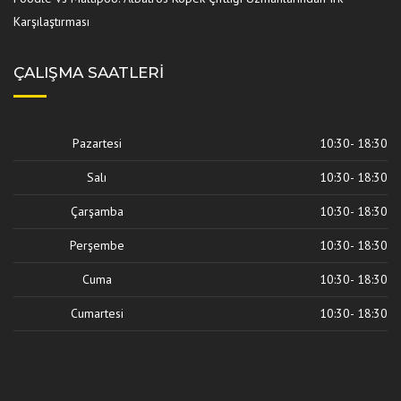
Karşılaştırması
ÇALIŞMA SAATLERI
Pazartesi
10:30- 18:30
Salı
10:30- 18:30
Çarşamba
10:30- 18:30
Perşembe
10:30- 18:30
Cuma
10:30- 18:30
Cumartesi
10:30- 18:30