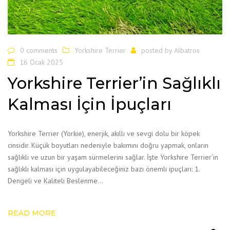
0 comments
Yorkshire Terrier
posted by
Albatros
16 Ocak 2025
Yorkshire Terrier’in Sağlıklı
Kalması İçin İpuçları
Yorkshire Terrier (Yorkie), enerjik, akıllı ve sevgi dolu bir köpek
cinsidir. Küçük boyutları nedeniyle bakımını doğru yapmak, onların
sağlıklı ve uzun bir yaşam sürmelerini sağlar. İşte Yorkshire Terrier’in
sağlıklı kalması için uygulayabileceğiniz bazı önemli ipuçları: 1.
Dengeli ve Kaliteli Beslenme…
READ MORE