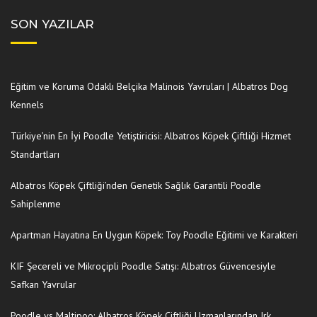
SON YAZILAR
Eğitim ve Koruma Odaklı Belçika Malinois Yavruları | Albatros Dog
Kennels
Türkiye’nin En İyi Poodle Yetiştiricisi: Albatros Köpek Çiftliği Hizmet
Standartları
Albatros Köpek Çiftliği’nden Genetik Sağlık Garantili Poodle
Sahiplenme
Apartman Hayatına En Uygun Köpek: Toy Poodle Eğitimi ve Karakteri
KIF Şecereli ve Mikroçipli Poodle Satışı: Albatros Güvencesiyle
Safkan Yavrular
Poodle vs Maltipoo: Albatros Köpek Çiftliği Uzmanlarından Irk