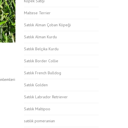
Köpek Satışı
Maltese Terrier
Satılık Alman Çoban Köpeği
Satılık Alman Kurdu
Satılık Belçika Kurdu
Satılık Border Collie
Satılık French Bulldog
 önlemleri
Satılık Golden
Satılık Labrador Retriever
Satılık Maltipoo
satılık pomeranian