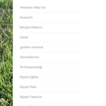
Amerikan Akita İnu
Anasayfa
Belçika Malinois
Genel
golden retriever
Hizmetlerimiz
Irk Danışmanlığı
Köpek Eğitimi
Köpek Oteli
Köpek Pansiyon