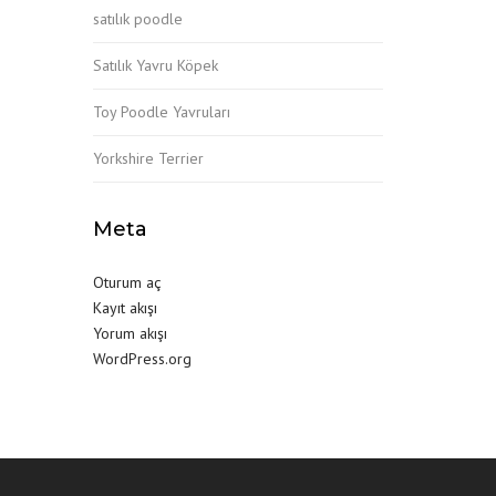
satılık poodle
Satılık Yavru Köpek
Toy Poodle Yavruları
Yorkshire Terrier
Meta
Oturum aç
Kayıt akışı
Yorum akışı
WordPress.org