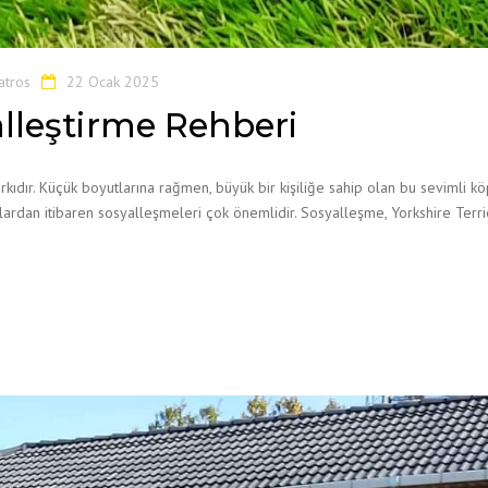
atros
22 Ocak 2025
alleştirme Rehberi
 ırkıdır. Küçük boyutlarına rağmen, büyük bir kişiliğe sahip olan bu sevimli k
şlardan itibaren sosyalleşmeleri çok önemlidir. Sosyalleşme, Yorkshire Terri