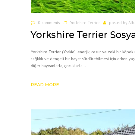
0 comments
Yorkshire Terrier
posted by
Alb
Yorkshire Terrier Sosy
Yorkshire Terrier (Yorkie), enerjik, cesur ve zeki bir köpek
sağlıklı ve dengeli bir hayat sürdürebilmesi için erken ya
diğer hayvanlarla, çocuklarla…
READ MORE