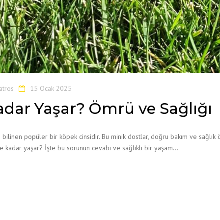
atros
15 Ocak 2025
Kadar Yaşar? Ömrü ve Sağlığı
e bilinen popüler bir köpek cinsidir. Bu minik dostlar, doğru bakım ve sağlık
r ne kadar yaşar? İşte bu sorunun cevabı ve sağlıklı bir yaşam…