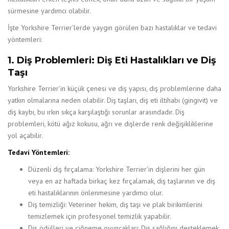
sürmesine yardımcı olabilir.
İşte Yorkshire Terrier’lerde yaygın görülen bazı hastalıklar ve tedavi
yöntemleri:
1. Diş Problemleri: Diş Eti Hastalıkları ve Diş
Taşı
Yorkshire Terrier’in küçük çenesi ve diş yapısı, diş problemlerine daha
yatkın olmalarına neden olabilir. Diş taşları, diş eti iltihabı (gingivit) ve
diş kaybı, bu ırkın sıkça karşılaştığı sorunlar arasındadır. Diş
problemleri, kötü ağız kokusu, ağrı ve dişlerde renk değişikliklerine
yol açabilir.
Tedavi Yöntemleri:
Düzenli diş fırçalama: Yorkshire Terrier’in dişlerini her gün
veya en az haftada birkaç kez fırçalamak, diş taşlarının ve diş
eti hastalıklarının önlenmesine yardımcı olur.
Diş temizliği: Veteriner hekim, diş taşı ve plak birikimlerini
temizlemek için profesyonel temizlik yapabilir.
Diş ödülleri ve çiğneme oyuncakları: Diş sağlığını desteklemek