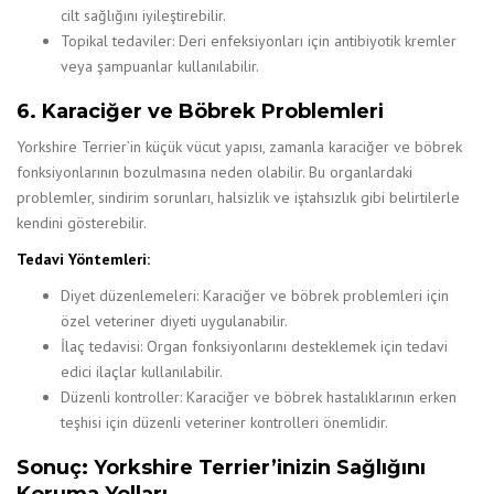
cilt sağlığını iyileştirebilir.
Topikal tedaviler: Deri enfeksiyonları için antibiyotik kremler
veya şampuanlar kullanılabilir.
6. Karaciğer ve Böbrek Problemleri
Yorkshire Terrier’in küçük vücut yapısı, zamanla karaciğer ve böbrek
fonksiyonlarının bozulmasına neden olabilir. Bu organlardaki
problemler, sindirim sorunları, halsizlik ve iştahsızlık gibi belirtilerle
kendini gösterebilir.
Tedavi Yöntemleri:
Diyet düzenlemeleri: Karaciğer ve böbrek problemleri için
özel veteriner diyeti uygulanabilir.
İlaç tedavisi: Organ fonksiyonlarını desteklemek için tedavi
edici ilaçlar kullanılabilir.
Düzenli kontroller: Karaciğer ve böbrek hastalıklarının erken
teşhisi için düzenli veteriner kontrolleri önemlidir.
Sonuç: Yorkshire Terrier’inizin Sağlığını
Koruma Yolları