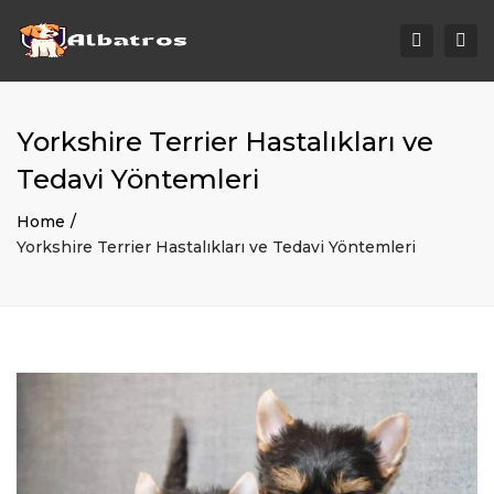
Togg
Search
navi
Yorkshire Terrier Hastalıkları ve
Tedavi Yöntemleri
Home
Yorkshire Terrier Hastalıkları ve Tedavi Yöntemleri