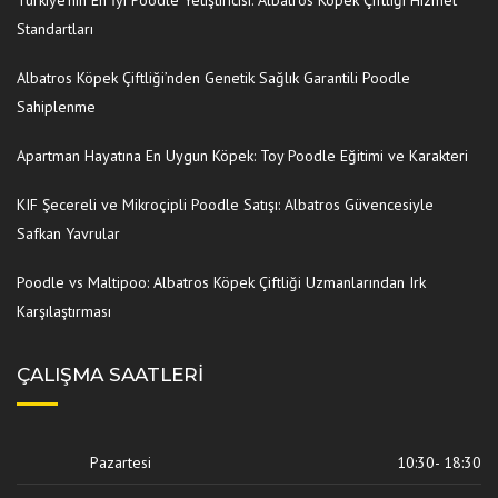
Standartları
Albatros Köpek Çiftliği’nden Genetik Sağlık Garantili Poodle
Sahiplenme
Apartman Hayatına En Uygun Köpek: Toy Poodle Eğitimi ve Karakteri
KIF Şecereli ve Mikroçipli Poodle Satışı: Albatros Güvencesiyle
Safkan Yavrular
Poodle vs Maltipoo: Albatros Köpek Çiftliği Uzmanlarından Irk
Karşılaştırması
ÇALIŞMA SAATLERI
Pazartesi
10:30- 18:30