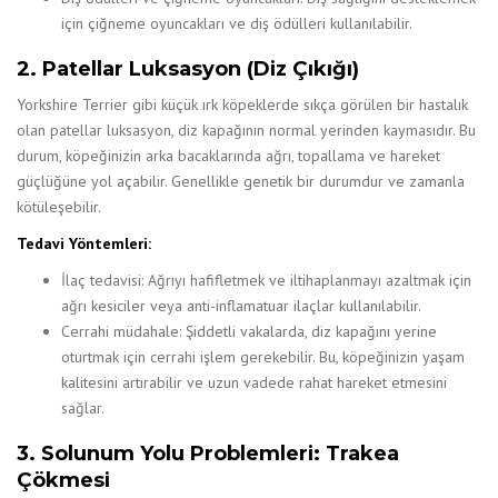
için çiğneme oyuncakları ve diş ödülleri kullanılabilir.
2. Patellar Luksasyon (Diz Çıkığı)
Yorkshire Terrier gibi küçük ırk köpeklerde sıkça görülen bir hastalık
olan patellar luksasyon, diz kapağının normal yerinden kaymasıdır. Bu
durum, köpeğinizin arka bacaklarında ağrı, topallama ve hareket
güçlüğüne yol açabilir. Genellikle genetik bir durumdur ve zamanla
kötüleşebilir.
Tedavi Yöntemleri:
İlaç tedavisi: Ağrıyı hafifletmek ve iltihaplanmayı azaltmak için
ağrı kesiciler veya anti-inflamatuar ilaçlar kullanılabilir.
Cerrahi müdahale: Şiddetli vakalarda, diz kapağını yerine
oturtmak için cerrahi işlem gerekebilir. Bu, köpeğinizin yaşam
kalitesini artırabilir ve uzun vadede rahat hareket etmesini
sağlar.
3. Solunum Yolu Problemleri: Trakea
Çökmesi