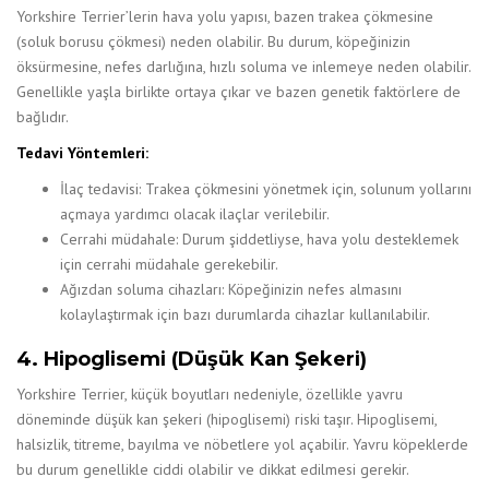
Yorkshire Terrier’lerin hava yolu yapısı, bazen trakea çökmesine
(soluk borusu çökmesi) neden olabilir. Bu durum, köpeğinizin
öksürmesine, nefes darlığına, hızlı soluma ve inlemeye neden olabilir.
Genellikle yaşla birlikte ortaya çıkar ve bazen genetik faktörlere de
bağlıdır.
Tedavi Yöntemleri:
İlaç tedavisi: Trakea çökmesini yönetmek için, solunum yollarını
açmaya yardımcı olacak ilaçlar verilebilir.
Cerrahi müdahale: Durum şiddetliyse, hava yolu desteklemek
için cerrahi müdahale gerekebilir.
Ağızdan soluma cihazları: Köpeğinizin nefes almasını
kolaylaştırmak için bazı durumlarda cihazlar kullanılabilir.
4. Hipoglisemi (Düşük Kan Şekeri)
Yorkshire Terrier, küçük boyutları nedeniyle, özellikle yavru
döneminde düşük kan şekeri (hipoglisemi) riski taşır. Hipoglisemi,
halsizlik, titreme, bayılma ve nöbetlere yol açabilir. Yavru köpeklerde
bu durum genellikle ciddi olabilir ve dikkat edilmesi gerekir.