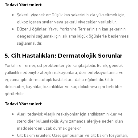
Tedavi Yöntemleri:
Şekerli yiyecekler: Düşük kan şekerini hızla yükseltmek için,
glikoz içeren sıvılar veya şekerli yiyecekler verilebilir.
Düzenli öğünler: Yavru Yorkshire Terrier’inizin kan şekerinin
dengesini sağlamak için, sık ama küçük öğünlerle beslenmesi
sağlanmalıdır.
5. Cilt Hastalıkları: Dermatolojik Sorunlar
Yorkshire Terrier, cilt problemleriyle karşılaşabilir. Bu ırk, genetik
yatkınlık nedeniyle alerjik reaksiyonlara, deri enfeksiyonlarına ve
egzama gibi dermatolojik hastalıklara daha eğilimlidir. Ciltte
döküntüler, kaşıntılar, kızarıklıklar ve saç dökülmesi gibi belirtiler
görülebilir.
Tedavi Yöntemleri:
Alerji tedavisi: Alerjik reaksiyonlar için antihistaminikler ve
steroidler kullanılabilir. Aynı zamanda alerjiye neden olan
maddelerden uzak durmak gerekir.
Cilt bakım ürünleri: Özel şampuanlar ve cilt bakım losyonları,