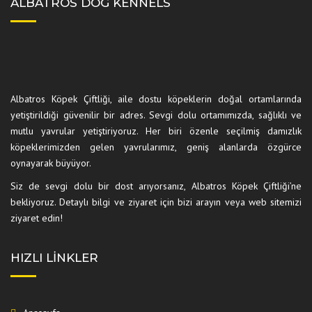
ALBATROS DOG KENNELS
Albatros Köpek Çiftliği, aile dostu köpeklerin doğal ortamlarında
yetiştirildiği güvenilir bir adres. Sevgi dolu ortamımızda, sağlıklı ve
mutlu yavrular yetiştiriyoruz. Her biri özenle seçilmiş damızlık
köpeklerimizden gelen yavrularımız, geniş alanlarda özgürce
oynayarak büyüyor.
Siz de sevgi dolu bir dost arıyorsanız, Albatros Köpek Çiftliği’ne
bekliyoruz. Detaylı bilgi ve ziyaret için bizi arayın veya web sitemizi
ziyaret edin!
HIZLI LINKLER