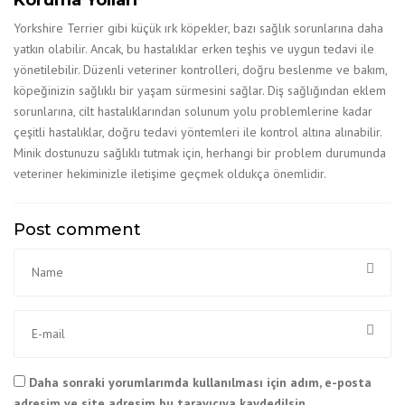
Yorkshire Terrier gibi küçük ırk köpekler, bazı sağlık sorunlarına daha
yatkın olabilir. Ancak, bu hastalıklar erken teşhis ve uygun tedavi ile
yönetilebilir. Düzenli veteriner kontrolleri, doğru beslenme ve bakım,
köpeğinizin sağlıklı bir yaşam sürmesini sağlar. Diş sağlığından eklem
sorunlarına, cilt hastalıklarından solunum yolu problemlerine kadar
çeşitli hastalıklar, doğru tedavi yöntemleri ile kontrol altına alınabilir.
Minik dostunuzu sağlıklı tutmak için, herhangi bir problem durumunda
veteriner hekiminizle iletişime geçmek oldukça önemlidir.
Post comment
Daha sonraki yorumlarımda kullanılması için adım, e-posta
adresim ve site adresim bu tarayıcıya kaydedilsin.