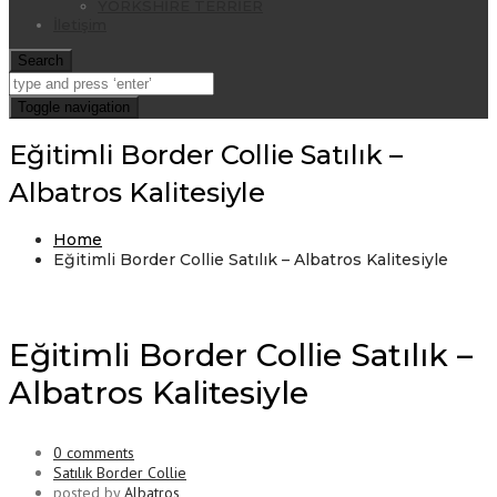
YORKSHİRE TERRİER
İletişim
Search
Toggle navigation
Eğitimli Border Collie Satılık –
Albatros Kalitesiyle
Home
Eğitimli Border Collie Satılık – Albatros Kalitesiyle
Eğitimli Border Collie Satılık –
Albatros Kalitesiyle
0 comments
Satılık Border Collie
posted by
Albatros