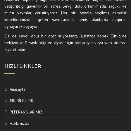
yetiştirildiği güvenilir bir adres. Sevgi dolu ortamımızda, sağlıklı ve
mutlu yavrular yetiştiriyoruz. Her biri özenle seçilmiş damızlık
köpeklerimizden gelen yavrularımız, geniş alanlarda özgürce
oynayarak büyüyor.
Siz de sevgi dolu bir dost arıyorsanız, Albatros Köpek Çiftliği’ne
bekliyoruz. Detaylı bilgi ve ziyaret için bizi arayın veya web sitemizi
ziyaret edin!
HIZLI LINKLER
Anasayfa
IRK BİLGİLERİ
REFERANSLARIMIZ
Hakkımızda