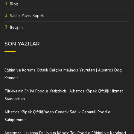
Blog
Satılık Yavru Köpek
İletişim
SON YAZILAR
Eğitim ve Koruma Odaklı Belçika Malinois Yavruları | Albatros Dog
Kennels
Türkiye’nin En İyi Poodle Yetiştiricisi: Albatros Köpek Çiftliği Hizmet
Standartları
Albatros Köpek Çiftliği’nden Genetik Sağlık Garantili Poodle
Sahiplenme
Apartman Hayatına En Uygun Köpek: Toy Poodle Eğitimi ve Karakteri