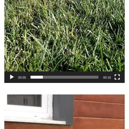
00:00
00:16