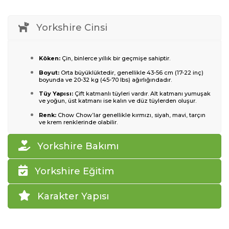
Yorkshire Cinsi
Köken:
Çin, binlerce yıllık bir geçmişe sahiptir.
Boyut:
Orta büyüklüktedir, genellikle 43-56 cm (17-22 inç)
boyunda ve 20-32 kg (45-70 lbs) ağırlığındadır.
Tüy Yapısı:
Çift katmanlı tüyleri vardır. Alt katmanı yumuşak
ve yoğun, üst katmanı ise kalın ve düz tüylerden oluşur.
Renk:
Chow Chow’lar genellikle kırmızı, siyah, mavi, tarçın
ve krem renklerinde olabilir.
Yorkshire Bakımı
Yorkshire Eğitim
Karakter Yapısı