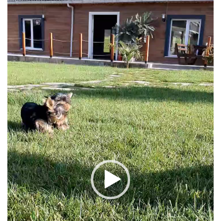
Video
oynatıcı