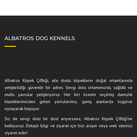
ALBATROS DOG KENNELS
Albatros Köpek Çiftliği, aile dostu köpeklerin doğal ortamlarında
yetiştirildiği güvenilir bir adres. Sevgi dolu ortamımızda, sağlıklı ve
mutlu yavrular yetiştiriyoruz. Her biri özenle seçilmiş damızlık
köpeklerimizden gelen yavrularımız, geniş alanlarda özgürce
oynayarak büyüyor.
Siz de sevgi dolu bir dost arıyorsanız, Albatros Köpek Çiftliği’ne
bekliyoruz. Detaylı bilgi ve ziyaret için bizi arayın veya web sitemizi
ziyaret edin!