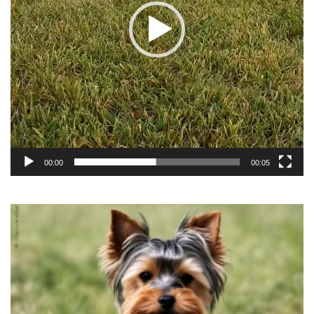
00:00
00:05