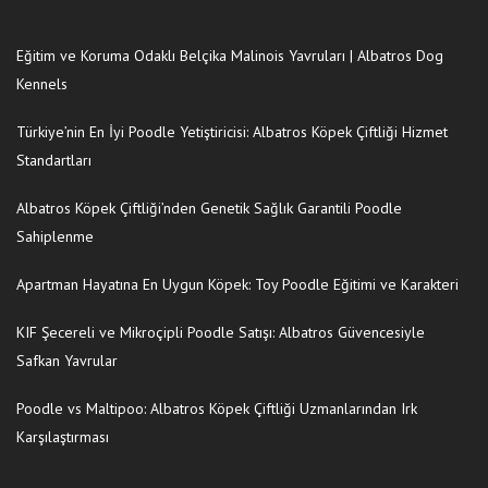
Eğitim ve Koruma Odaklı Belçika Malinois Yavruları | Albatros Dog
Kennels
Türkiye’nin En İyi Poodle Yetiştiricisi: Albatros Köpek Çiftliği Hizmet
Standartları
Albatros Köpek Çiftliği’nden Genetik Sağlık Garantili Poodle
Sahiplenme
Apartman Hayatına En Uygun Köpek: Toy Poodle Eğitimi ve Karakteri
KIF Şecereli ve Mikroçipli Poodle Satışı: Albatros Güvencesiyle
Safkan Yavrular
Poodle vs Maltipoo: Albatros Köpek Çiftliği Uzmanlarından Irk
Karşılaştırması