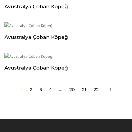
Avustralya Çoban Köpeği
Avustralya Çoban Köpeği
Avustralya Çoban Köpeği
1
2
3
4
…
20
21
22