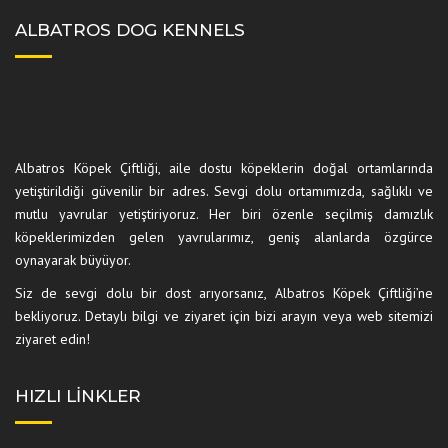
ALBATROS DOG KENNELS
Albatros Köpek Çiftliği, aile dostu köpeklerin doğal ortamlarında
yetiştirildiği güvenilir bir adres. Sevgi dolu ortamımızda, sağlıklı ve
mutlu yavrular yetiştiriyoruz. Her biri özenle seçilmiş damızlık
köpeklerimizden gelen yavrularımız, geniş alanlarda özgürce
oynayarak büyüyor.
Siz de sevgi dolu bir dost arıyorsanız, Albatros Köpek Çiftliği’ne
bekliyoruz. Detaylı bilgi ve ziyaret için bizi arayın veya web sitemizi
ziyaret edin!
HIZLI LINKLER