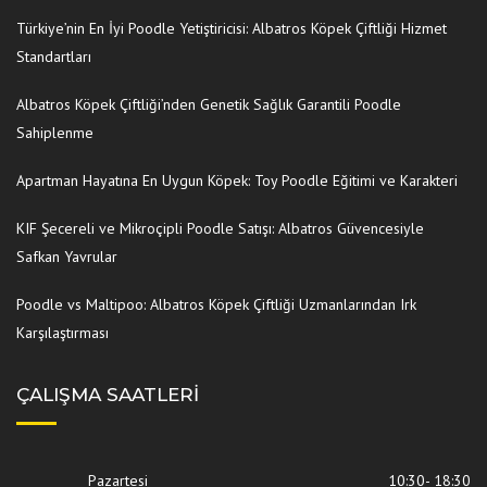
Türkiye’nin En İyi Poodle Yetiştiricisi: Albatros Köpek Çiftliği Hizmet
Standartları
Albatros Köpek Çiftliği’nden Genetik Sağlık Garantili Poodle
Sahiplenme
Apartman Hayatına En Uygun Köpek: Toy Poodle Eğitimi ve Karakteri
KIF Şecereli ve Mikroçipli Poodle Satışı: Albatros Güvencesiyle
Safkan Yavrular
Poodle vs Maltipoo: Albatros Köpek Çiftliği Uzmanlarından Irk
Karşılaştırması
ÇALIŞMA SAATLERI
Pazartesi
10:30- 18:30