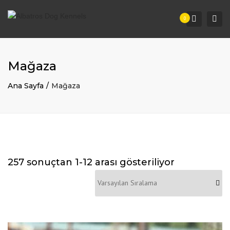
Togg
Search
0
navi
Mağaza
Ana Sayfa
Mağaza
257 sonuçtan 1-12 arası gösteriliyor