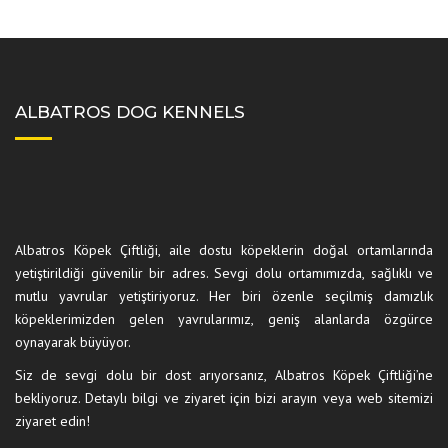
ALBATROS DOG KENNELS
Albatros Köpek Çiftliği, aile dostu köpeklerin doğal ortamlarında
yetiştirildiği güvenilir bir adres. Sevgi dolu ortamımızda, sağlıklı ve
mutlu yavrular yetiştiriyoruz. Her biri özenle seçilmiş damızlık
köpeklerimizden gelen yavrularımız, geniş alanlarda özgürce
oynayarak büyüyor.
Siz de sevgi dolu bir dost arıyorsanız, Albatros Köpek Çiftliği’ne
bekliyoruz. Detaylı bilgi ve ziyaret için bizi arayın veya web sitemizi
ziyaret edin!