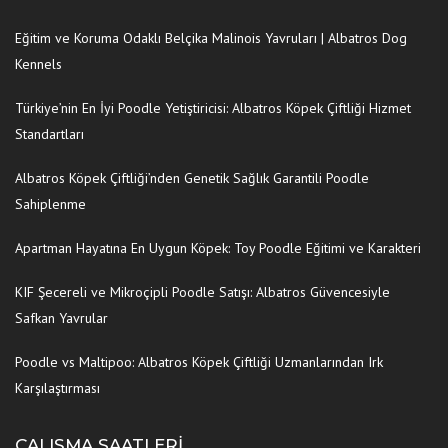
Eğitim ve Koruma Odaklı Belçika Malinois Yavruları | Albatros Dog
Kennels
Türkiye’nin En İyi Poodle Yetiştiricisi: Albatros Köpek Çiftliği Hizmet
Standartları
Albatros Köpek Çiftliği’nden Genetik Sağlık Garantili Poodle
Sahiplenme
Apartman Hayatına En Uygun Köpek: Toy Poodle Eğitimi ve Karakteri
KIF Şecereli ve Mikroçipli Poodle Satışı: Albatros Güvencesiyle
Safkan Yavrular
Poodle vs Maltipoo: Albatros Köpek Çiftliği Uzmanlarından Irk
Karşılaştırması
ÇALIŞMA SAATLERI