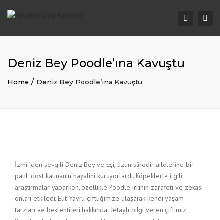
Togg
Search
navi
Deniz Bey Poodle’ına Kavuştu
Home
Deniz Bey Poodle’ına Kavuştu
İzmir’den sevgili Deniz Bey ve eşi, uzun süredir ailelerine bir
patili dost katmanın hayalini kuruyorlardı. Köpeklerle ilgili
araştırmalar yaparken, özellikle Poodle ırkının zarafeti ve zekası
onları etkiledi. Elit Yavru çiftliğimize ulaşarak kendi yaşam
tarzları ve beklentileri hakkında detaylı bilgi veren çiftimiz,