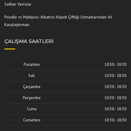
Safkan Yavrular
Poodle vs Maltipoo: Albatros Köpek Çiftliği Uzmanlarından Irk
Karşılaştırması
ÇALIŞMA SAATLERI
Pazartesi
10:30- 18:30
Salı
10:30- 18:30
Çarşamba
10:30- 18:30
Perşembe
10:30- 18:30
Cuma
10:30- 18:30
Cumartesi
10:30- 18:30