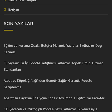
İletişim
SON YAZILAR
Eğitim ve Koruma Odaklı Belçika Malinois Yavruları | Albatros Dog
Kennels
Türkiye’nin En İyi Poodle Yetiştiricisi: Albatros Köpek Çiftliği Hizmet
Standartları
Albatros Köpek Çiftliği’nden Genetik Sağlık Garantili Poodle
Sahiplenme
Apartman Hayatına En Uygun Köpek: Toy Poodle Eğitimi ve Karakteri
KIF Şecereli ve Mikroçipli Poodle Satışı: Albatros Güvencesiyle