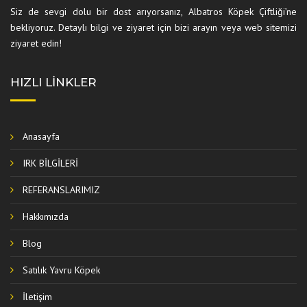
Siz de sevgi dolu bir dost arıyorsanız, Albatros Köpek Çiftliği’ne
bekliyoruz. Detaylı bilgi ve ziyaret için bizi arayın veya web sitemizi
ziyaret edin!
HIZLI LINKLER
Anasayfa
IRK BİLGİLERİ
REFERANSLARIMIZ
Hakkımızda
Blog
Satılık Yavru Köpek
İletişim