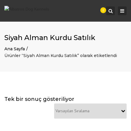
Togg
Search
0
navi
Siyah Alman Kurdu Satılık
Ana Sayfa
Ürünler “Siyah Alman Kurdu Satılık” olarak etiketlendi
Tek bir sonuç gösteriliyor