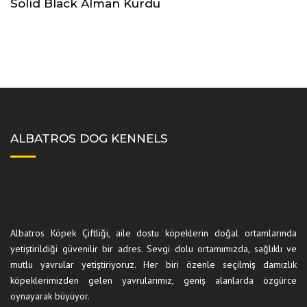
Solid Black Alman Kurdu
ALBATROS DOG KENNELS
Albatros Köpek Çiftliği, aile dostu köpeklerin doğal ortamlarında
yetiştirildiği güvenilir bir adres. Sevgi dolu ortamımızda, sağlıklı ve
mutlu yavrular yetiştiriyoruz. Her biri özenle seçilmiş damızlık
köpeklerimizden gelen yavrularımız, geniş alanlarda özgürce
oynayarak büyüyor.