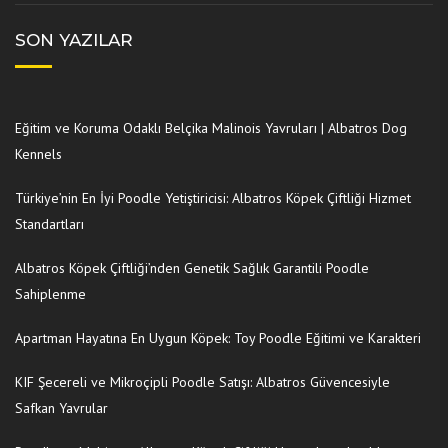
SON YAZILAR
Eğitim ve Koruma Odaklı Belçika Malinois Yavruları | Albatros Dog
Kennels
Türkiye’nin En İyi Poodle Yetiştiricisi: Albatros Köpek Çiftliği Hizmet
Standartları
Albatros Köpek Çiftliği’nden Genetik Sağlık Garantili Poodle
Sahiplenme
Apartman Hayatına En Uygun Köpek: Toy Poodle Eğitimi ve Karakteri
KIF Şecereli ve Mikroçipli Poodle Satışı: Albatros Güvencesiyle
Safkan Yavrular