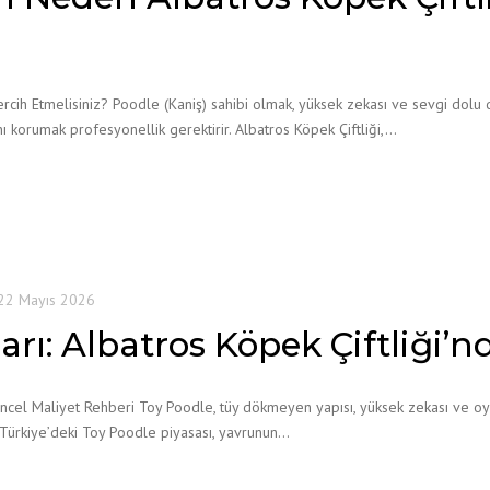
ercih Etmelisiniz? Poodle (Kaniş) sahibi olmak, yüksek zekası ve sevgi dolu
nı korumak profesyonellik gerektirir. Albatros Köpek Çiftliği,…
22 Mayıs 2026
arı: Albatros Köpek Çiftliği’n
Güncel Maliyet Rehberi Toy Poodle, tüy dökmeyen yapısı, yüksek zekası ve 
a Türkiye’deki Toy Poodle piyasası, yavrunun…