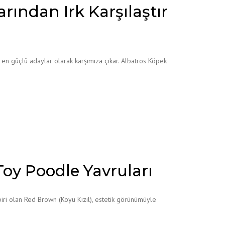
rından Irk Karşılaştır
 en güçlü adaylar olarak karşımıza çıkar. Albatros Köpek
Toy Poodle Yavruları
iri olan Red Brown (Koyu Kızıl), estetik görünümüyle