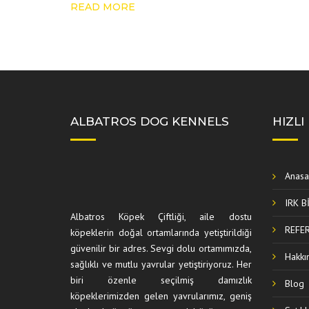
READ MORE
ALBATROS DOG KENNELS
HIZLI
Anasa
IRK B
Albatros Köpek Çiftliği, aile dostu
REFE
köpeklerin doğal ortamlarında yetiştirildiği
güvenilir bir adres. Sevgi dolu ortamımızda,
Hakkı
sağlıklı ve mutlu yavrular yetiştiriyoruz. Her
biri özenle seçilmiş damızlık
Blog
köpeklerimizden gelen yavrularımız, geniş