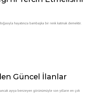
 doğasıyla hayatınıza bambaşka bir renk katmak demektir.
den Güncel İlanlar
oyuncak ayıya benzeyen görünümüyle son yılların en çok