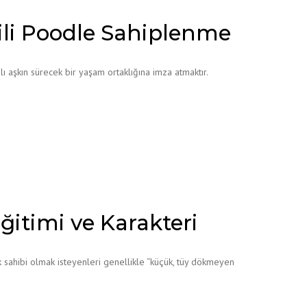
tili Poodle Sahiplenme
ı aşkın sürecek bir yaşam ortaklığına imza atmaktır.
itimi ve Karakteri
k sahibi olmak isteyenleri genellikle “küçük, tüy dökmeyen