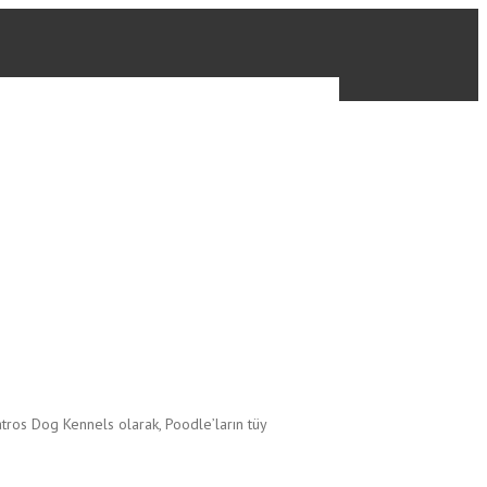
batros Dog Kennels olarak, Poodle’ların tüy