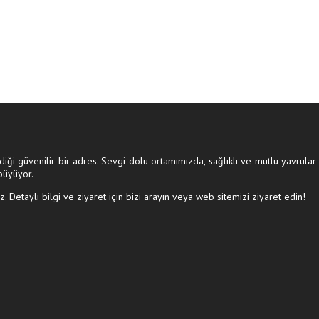
ldiği güvenilir bir adres. Sevgi dolu ortamımızda, sağlıklı ve mutlu yavrular 
büyüyor.
z. Detaylı bilgi ve ziyaret için bizi arayın veya web sitemizi ziyaret edin!