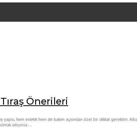
Tıraş Önerileri
tüy yapısı, hem estetik hem de bakım açısından özel bir dikkat gerektirir. Al
 olmak istiyoruz….