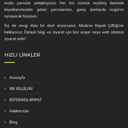
mutlu yavrular yetiştiriyoruz. Her biri özenle seçilmiş damızlık
köpeklerimizden gelen yavrularımız, geniş alanlarda özgürce
oynayarak büyüyor.
Siz de sevgi dolu bir dost arıyorsanız, Albatros Köpek Çiftliği’ne
bekliyoruz. Detaylı bilgi ve ziyaret için bizi arayın veya web sitemizi
ziyaret edin!
HIZLI LINKLER
Anasayfa
IRK BİLGİLERİ
REFERANSLARIMIZ
Hakkımızda
Blog