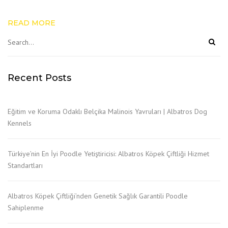
READ MORE
Recent Posts
Eğitim ve Koruma Odaklı Belçika Malinois Yavruları | Albatros Dog
Kennels
Türkiye’nin En İyi Poodle Yetiştiricisi: Albatros Köpek Çiftliği Hizmet
Standartları
Albatros Köpek Çiftliği’nden Genetik Sağlık Garantili Poodle
Sahiplenme