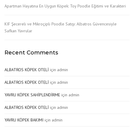
Apartman Hayatına En Uygun Köpek: Toy Poodle Eğitimi ve Karakteri
KIF Şecereli ve Mikroçipli Poodle Satışı: Albatros Güvencesiyle
Safkan Yavrular
Recent Comments
ALBATROS KÖPEK OTELİ
için
admin
ALBATROS KÖPEK OTELİ
için
admin
YAVRU KÖPEK SAHİPLENDİRME
için
admin
ALBATROS KÖPEK OTELİ
için
admin
YAVRU KÖPEK BAKIMI
için
admin