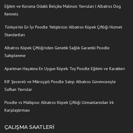
Eğitim ve Koruma Odaklı Belçika Malinois Yavruları | Albatros Dog
Kennels
Türkiye’nin En İyi Poodle Yetiştiricisi: Albatros Köpek Çiftliği Hizmet
Standartları
Albatros Köpek Çiftliği’nden Genetik Sağlık Garantili Poodle
Sahiplenme
Apartman Hayatına En Uygun Köpek: Toy Poodle Eğitimi ve Karakteri
KIF Şecereli ve Mikroçipli Poodle Satışı: Albatros Güvencesiyle
Safkan Yavrular
Poodle vs Maltipoo: Albatros Köpek Çiftliği Uzmanlarından Irk
Karşılaştırması
ÇALIŞMA SAATLERI