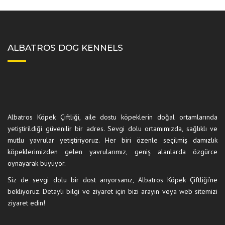
ALBATROS DOG KENNELS
Albatros Köpek Çiftliği, aile dostu köpeklerin doğal ortamlarında
yetiştirildiği güvenilir bir adres. Sevgi dolu ortamımızda, sağlıklı ve
mutlu yavrular yetiştiriyoruz. Her biri özenle seçilmiş damızlık
köpeklerimizden gelen yavrularımız, geniş alanlarda özgürce
oynayarak büyüyor.
Siz de sevgi dolu bir dost arıyorsanız, Albatros Köpek Çiftliği’ne
bekliyoruz. Detaylı bilgi ve ziyaret için bizi arayın veya web sitemizi
ziyaret edin!