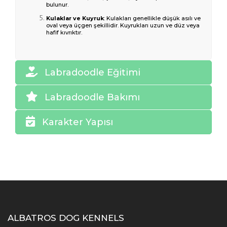
bulunur.
Kulaklar ve Kuyruk
: Kulakları genellikle düşük asılı ve
oval veya üçgen şekillidir. Kuyrukları uzun ve düz veya
hafif kıvrıktır.
Labradoodle Eğitimi
Labradoodle Bakımı
Karakter Yapısı
ALBATROS DOG KENNELS