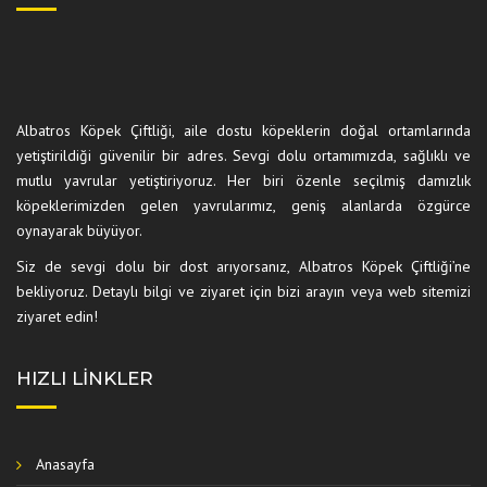
Albatros Köpek Çiftliği, aile dostu köpeklerin doğal ortamlarında
yetiştirildiği güvenilir bir adres. Sevgi dolu ortamımızda, sağlıklı ve
mutlu yavrular yetiştiriyoruz. Her biri özenle seçilmiş damızlık
köpeklerimizden gelen yavrularımız, geniş alanlarda özgürce
oynayarak büyüyor.
Siz de sevgi dolu bir dost arıyorsanız, Albatros Köpek Çiftliği’ne
bekliyoruz. Detaylı bilgi ve ziyaret için bizi arayın veya web sitemizi
ziyaret edin!
HIZLI LINKLER
Anasayfa