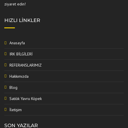
ziyaret edin!
HIZLI LINKLER
Anasayfa
IRK BİLGİLERİ
REFERANSLARIMIZ
Hakkımızda
Blog
Satılık Yavru Köpek
İletişim
SON YAZILAR