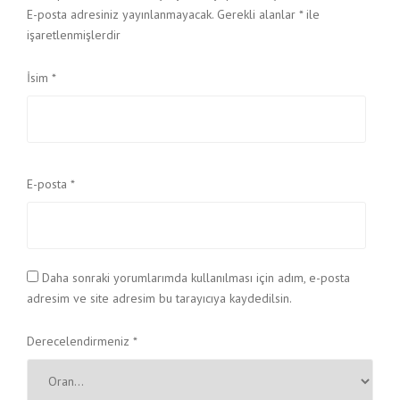
E-posta adresiniz yayınlanmayacak.
Gerekli alanlar
*
ile
işaretlenmişlerdir
İsim
*
E-posta
*
Daha sonraki yorumlarımda kullanılması için adım, e-posta
adresim ve site adresim bu tarayıcıya kaydedilsin.
Derecelendirmeniz
*