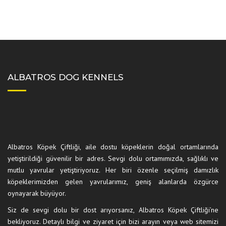
ALBATROS DOG KENNELS
Albatros Köpek Çiftliği, aile dostu köpeklerin doğal ortamlarında
yetiştirildiği güvenilir bir adres. Sevgi dolu ortamımızda, sağlıklı ve
mutlu yavrular yetiştiriyoruz. Her biri özenle seçilmiş damızlık
köpeklerimizden gelen yavrularımız, geniş alanlarda özgürce
oynayarak büyüyor.
Siz de sevgi dolu bir dost arıyorsanız, Albatros Köpek Çiftliği’ne
bekliyoruz. Detaylı bilgi ve ziyaret için bizi arayın veya web sitemizi