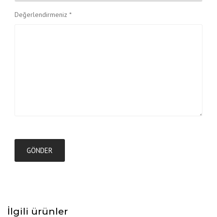
Değerlendirmeniz
*
İlgili ürünler