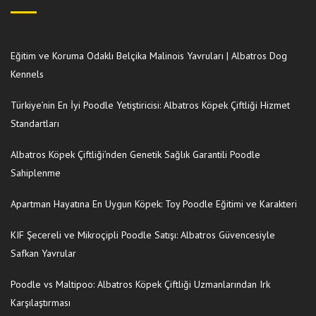
Eğitim ve Koruma Odaklı Belçika Malinois Yavruları | Albatros Dog
Kennels
Türkiye’nin En İyi Poodle Yetiştiricisi: Albatros Köpek Çiftliği Hizmet
Standartları
Albatros Köpek Çiftliği’nden Genetik Sağlık Garantili Poodle
Sahiplenme
Apartman Hayatına En Uygun Köpek: Toy Poodle Eğitimi ve Karakteri
KIF Şecereli ve Mikroçipli Poodle Satışı: Albatros Güvencesiyle
Safkan Yavrular
Poodle vs Maltipoo: Albatros Köpek Çiftliği Uzmanlarından Irk
Karşılaştırması