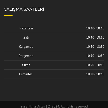
ÇALIŞMA SAATLERI
Pazartesi
10:30- 18:30
Salı
10:30- 18:30
Çarşamba
10:30- 18:30
Perşembe
10:30- 18:30
Cuma
10:30- 18:30
Cumartesi
10:30- 18:30
Buse İlknur Aslan | © 2024, All rights reserved