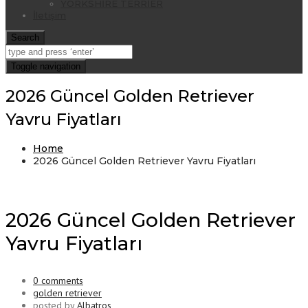
YORKSHİRE TERRİER
İletişim
Search
Toggle navigation
2026 Güncel Golden Retriever
Yavru Fiyatları
Home
2026 Güncel Golden Retriever Yavru Fiyatları
2026 Güncel Golden Retriever
Yavru Fiyatları
0 comments
golden retriever
posted by
Albatros