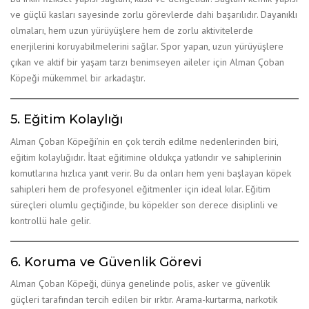
ve güçlü kasları sayesinde zorlu görevlerde dahi başarılıdır. Dayanıklı
olmaları, hem uzun yürüyüşlere hem de zorlu aktivitelerde
enerjilerini koruyabilmelerini sağlar. Spor yapan, uzun yürüyüşlere
çıkan ve aktif bir yaşam tarzı benimseyen aileler için Alman Çoban
Köpeği mükemmel bir arkadaştır.
5. Eğitim Kolaylığı
Alman Çoban Köpeği’nin en çok tercih edilme nedenlerinden biri,
eğitim kolaylığıdır. İtaat eğitimine oldukça yatkındır ve sahiplerinin
komutlarına hızlıca yanıt verir. Bu da onları hem yeni başlayan köpek
sahipleri hem de profesyonel eğitmenler için ideal kılar. Eğitim
süreçleri olumlu geçtiğinde, bu köpekler son derece disiplinli ve
kontrollü hale gelir.
6. Koruma ve Güvenlik Görevi
Alman Çoban Köpeği, dünya genelinde polis, asker ve güvenlik
güçleri tarafından tercih edilen bir ırktır. Arama-kurtarma, narkotik