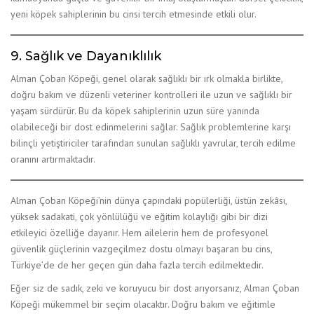
yeni köpek sahiplerinin bu cinsi tercih etmesinde etkili olur.
9. Sağlık ve Dayanıklılık
Alman Çoban Köpeği, genel olarak sağlıklı bir ırk olmakla birlikte,
doğru bakım ve düzenli veteriner kontrolleri ile uzun ve sağlıklı bir
yaşam sürdürür. Bu da köpek sahiplerinin uzun süre yanında
olabileceği bir dost edinmelerini sağlar. Sağlık problemlerine karşı
bilinçli yetiştiriciler tarafından sunulan sağlıklı yavrular, tercih edilme
oranını artırmaktadır.
Alman Çoban Köpeği’nin dünya çapındaki popülerliği, üstün zekâsı,
yüksek sadakati, çok yönlülüğü ve eğitim kolaylığı gibi bir dizi
etkileyici özelliğe dayanır. Hem ailelerin hem de profesyonel
güvenlik güçlerinin vazgeçilmez dostu olmayı başaran bu cins,
Türkiye’de de her geçen gün daha fazla tercih edilmektedir.
Eğer siz de sadık, zeki ve koruyucu bir dost arıyorsanız, Alman Çoban
Köpeği mükemmel bir seçim olacaktır. Doğru bakım ve eğitimle