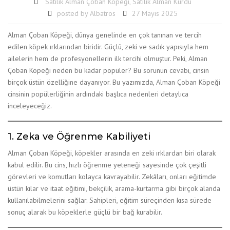
Satılık Alman Çoban Köpeği
,
Satılık Alman Kurdu
posted by
Albatros
27 Mayıs 2025
Alman Çoban Köpeği, dünya genelinde en çok tanınan ve tercih
edilen köpek ırklarından biridir. Güçlü, zeki ve sadık yapısıyla hem
ailelerin hem de profesyonellerin ilk tercihi olmuştur. Peki, Alman
Çoban Köpeği neden bu kadar popüler? Bu sorunun cevabı, cinsin
birçok üstün özelliğine dayanıyor. Bu yazımızda, Alman Çoban Köpeği
cinsinin popülerliğinin ardındaki başlıca nedenleri detaylıca
inceleyeceğiz.
1. Zeka ve Öğrenme Kabiliyeti
Alman Çoban Köpeği, köpekler arasında en zeki ırklardan biri olarak
kabul edilir. Bu cins, hızlı öğrenme yeteneği sayesinde çok çeşitli
görevleri ve komutları kolayca kavrayabilir. Zekâları, onları eğitimde
üstün kılar ve itaat eğitimi, bekçilik, arama-kurtarma gibi birçok alanda
kullanılabilmelerini sağlar. Sahipleri, eğitim süreçinden kısa sürede
sonuç alarak bu köpeklerle güçlü bir bağ kurabilir.