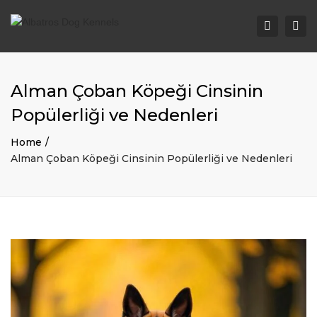
Togg
Search
navi
Alman Çoban Köpeği Cinsinin
Popülerliği ve Nedenleri
Home
Alman Çoban Köpeği Cinsinin Popülerliği ve Nedenleri