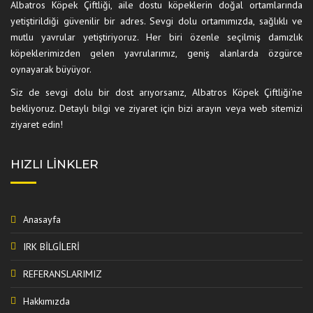
Albatros Köpek Çiftliği, aile dostu köpeklerin doğal ortamlarında
yetiştirildiği güvenilir bir adres. Sevgi dolu ortamımızda, sağlıklı ve
mutlu yavrular yetiştiriyoruz. Her biri özenle seçilmiş damızlık
köpeklerimizden gelen yavrularımız, geniş alanlarda özgürce
oynayarak büyüyor.
Siz de sevgi dolu bir dost arıyorsanız, Albatros Köpek Çiftliği’ne
bekliyoruz. Detaylı bilgi ve ziyaret için bizi arayın veya web sitemizi
ziyaret edin!
HIZLI LINKLER
Anasayfa
IRK BİLGİLERİ
REFERANSLARIMIZ
Hakkımızda