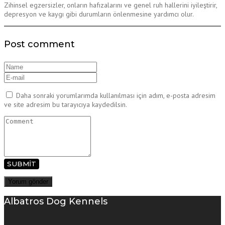
Zihinsel egzersizler, onların hafızalarını ve genel ruh hallerini iyileştirir,
depresyon ve kaygı gibi durumların önlenmesine yardımcı olur.
Post comment
Daha sonraki yorumlarımda kullanılması için adım, e-posta adresim
ve site adresim bu tarayıcıya kaydedilsin.
SUBMIT
Albatros Dog Kennels