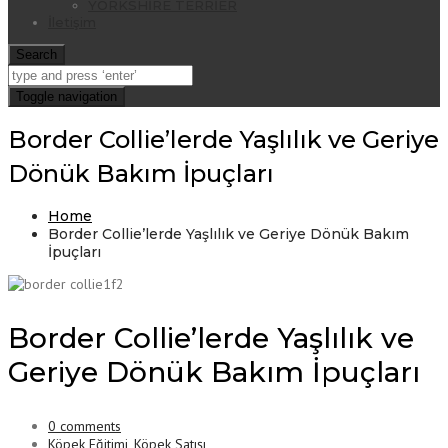
YORKSHİRE TERRİER
İletişim
Search
Toggle navigation
Border Collie’lerde Yaşlılık ve Geriye
Dönük Bakım İpuçları
Home
Border Collie’lerde Yaşlılık ve Geriye Dönük Bakım
İpuçları
Border Collie’lerde Yaşlılık ve
Geriye Dönük Bakım İpuçları
0 comments
Köpek Eğitimi
,
Köpek Satışı