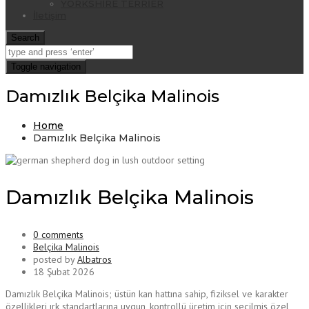
YORKSHİRE TERRİER
İletişim
Search
Toggle navigation
Damızlık Belçika Malinois
Home
Damızlık Belçika Malinois
Damızlık Belçika Malinois
0 comments
Belçika Malinois
posted by
Albatros
18 Şubat 2026
Damızlık Belçika Malinois; üstün kan hattına sahip, fiziksel ve karakter
özellikleri ırk standartlarına uygun, kontrollü üretim için seçilmiş özel