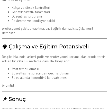
Kalça ve dirsek kontrolleri
Genetik hastalık taramaları
Düzenli aşı programı
Beslenme ve kondisyon takibi
profesyonel şekilde yapılmalıdır. Sağlıklı damızlık, sağlıklı nesil
demektir.
🧠 Çalışma ve Eğitim Potansiyeli
Belçika Malinois; askeri, polis ve profesyonel koruma alanlarında tercih
edilen bir ırktır. Bu nedenle damızlık bireylerin:
İtaat temeli olması
Sosyalleşme sürecinden geçmiş olması
Stres altında kontrolünü koruyabilmesi
önemlidir.
📌 Sonuç