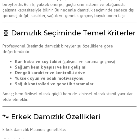
bireylerdir. Bu ırk; yüksek enerjisi, güçlü sinir sistemi ve olağanüstü
çalışma kapasitesiyle bilinir. Bu nedenle damızlık seçiminde sadece dış
görünüş değil; karakter, sağlık ve genetik geçmiş büyük önem taşır.
🧬 Damızlık Seçiminde Temel Kriterler
Profesyonel üretimde damızlık bireyler şu özelliklere göre
değerlendirilir:
Kan hattı ve soy takibi
(çalışma ve koruma geçmişi)
Sağlam kemik yapısı ve kas gelişimi
Dengeli karakter ve kontrollü drive
Yüksek oyun ve odak motivasyonu
Sağlık kontrolleri ve genetik taramalar
Amaç; hem fiziksel olarak güçlü hem de zihinsel olarak stabil yavrular
elde etmektir.
🐾 Erkek Damızlık Özellikleri
Erkek damızlık Malinois genellikle: