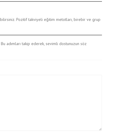
ilirsiniz. Pozitif takviyeli eğitim metotları, birebir ve grup
. Bu adımları takip ederek, sevimli dostunuzun söz