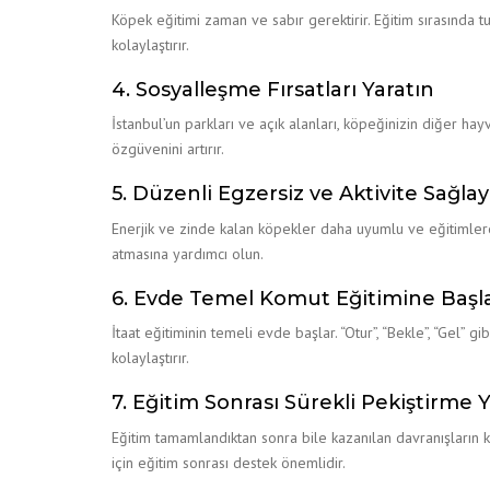
Köpek eğitimi zaman ve sabır gerektirir. Eğitim sırasında t
kolaylaştırır.
4. Sosyalleşme Fırsatları Yaratın
İstanbul’un parkları ve açık alanları, köpeğinizin diğer ha
özgüvenini artırır.
5. Düzenli Egzersiz ve Aktivite Sağlay
Enerjik ve zinde kalan köpekler daha uyumlu ve eğitimlere 
atmasına yardımcı olun.
6. Evde Temel Komut Eğitimine Başl
İtaat eğitiminin temeli evde başlar. “Otur”, “Bekle”, “Gel
kolaylaştırır.
7. Eğitim Sonrası Sürekli Pekiştirme 
Eğitim tamamlandıktan sonra bile kazanılan davranışların kal
için eğitim sonrası destek önemlidir.