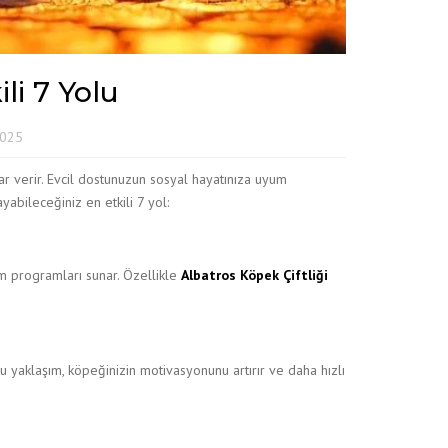
li 7 Yolu
2025
ar verir. Evcil dostunuzun sosyal hayatınıza uyum
ayabileceğiniz en etkili 7 yol:
im programları sunar. Özellikle
Albatros Köpek Çiftliği
u yaklaşım, köpeğinizin motivasyonunu artırır ve daha hızlı