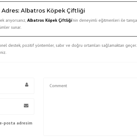
Adres: Albatros Köpek Çiftliği
ek arıyorsanız,
Albatros Köpek Çiftliği
’nin deneyimli eğitmenleri ile tanışab
ümler sunar.
yonel destek, pozitif yöntemler, sabır ve doğru ortamları sağlamaktan geçer
niz.
 e-posta adresim