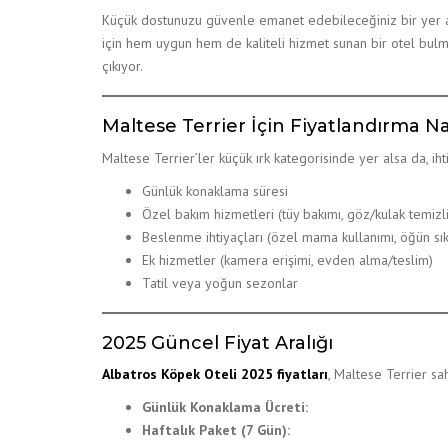
Küçük dostunuzu güvenle emanet edebileceğiniz bir yer ara
için hem uygun hem de kaliteli hizmet sunan bir otel bulm
çıkıyor.
Maltese Terrier İçin Fiyatlandırma Na
Maltese Terrier’ler küçük ırk kategorisinde yer alsa da, i
Günlük konaklama süresi
Özel bakım hizmetleri (tüy bakımı, göz/kulak temizli
Beslenme ihtiyaçları (özel mama kullanımı, öğün sıkl
Ek hizmetler (kamera erişimi, evden alma/teslim)
Tatil veya yoğun sezonlar
2025 Güncel Fiyat Aralığı
Albatros Köpek Oteli 2025 fiyatları
, Maltese Terrier sa
Günlük Konaklama Ücreti:
Haftalık Paket (7 Gün):