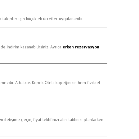
 talepler için küçük ek ücretler uygulanabilir.
de indirim kazanabilirsiniz. Ayrıca
erken rezervasyon
çilmezdir. Albatros Köpek Oteli, köpeğinizin hem fiziksel
letişime geçin, fiyat teklifinizi alın, tatilinizi planlarken