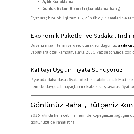
Aylık Konaklama:
Günlük Bakım Hizmeti (konaklama hariç):
Fiyatlara; bire bir ilgi, temizlik, günlük oyun saatleri ve 
Ekonomik Paketler ve Sadakat İndiri
Düzenli misafirlerimize özel olarak sunduğumuz
sadakat
yapanlara özel kampanyalarla 2025 yaz sezonunda çok daha a
Kaliteyi Uygun Fiyata Sunuyoruz
Piyasada daha düşük fiyatlı oteller olabilir, ancak Maltese 
hem de duygusal ihtiyaçlarını eksiksiz karşılayarak, fiyat
Gönlünüz Rahat, Bütçeniz Kont
2025 yılında hem cebinizi hem de köpeğinizin sağlığını d
gönlünüzü de rahatlatın!