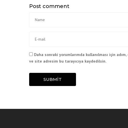
Post comment
Daha sonraki yorumlarımda kullanılması için adım,
ve site adresim bu tarayıcıya kaydedilsin.
SUBMIT