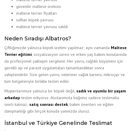
güvenilir maltese üreticisi
maltese terrier fiyatları
safkan köpek yavrusu
maltese terrier yavrusu satılık
Neden Sıradışı Albatros?
Çiftliğimizde yalnızca köpek üretimi yapılmaz; aynı zamanda
Maltese
Terrier eğitimi
, sosyalizasyon süreci ve erken yaş bakımı konularında
da profesyonel yaklaşım sergilenir. Her yavru, sağlıklı büyümesi için
gerekli aşı ve parazit uygulamaları tamamlandıktan sonra
sahiplendirilir. Size gelen yavru, veteriner sağlık karnesi, mikroçipi ve
tüm belgeleriyle birlikte teslim edilir.
Müşterilerimize yalnızca bir köpek değil,
sadık ve uyumlu bir yaşam
arkadaşı
teslim ediyoruz. Alıcılarımızla bağımız sadece teslimatla
sınırlı kalmaz;
satış sonrası destek
, bakım önerileri ve eğitim
danışmanlığı gibi birçok konuda yanınızda oluruz.
İstanbul ve Türkiye Genelinde Teslimat