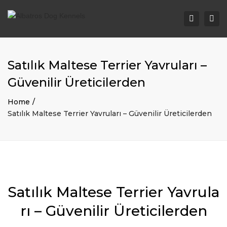
Togg
Search
navi
Satılık Maltese Terrier Yavruları –
Güvenilir Üreticilerden
Home
Satılık Maltese Terrier Yavruları – Güvenilir Üreticilerden
Satılık Maltese Terrier Yavrula
rı – Güvenilir Üreticilerden