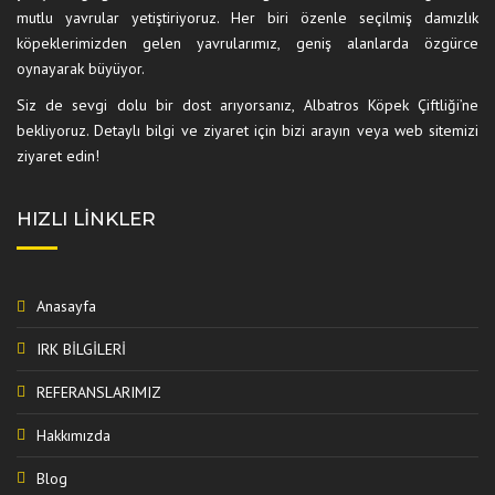
mutlu yavrular yetiştiriyoruz. Her biri özenle seçilmiş damızlık
köpeklerimizden gelen yavrularımız, geniş alanlarda özgürce
oynayarak büyüyor.
Siz de sevgi dolu bir dost arıyorsanız, Albatros Köpek Çiftliği’ne
bekliyoruz. Detaylı bilgi ve ziyaret için bizi arayın veya web sitemizi
ziyaret edin!
HIZLI LINKLER
Anasayfa
IRK BİLGİLERİ
REFERANSLARIMIZ
Hakkımızda
Blog