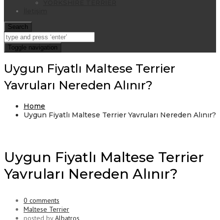
YORKSHİRE TERRİER
İletişim
Search
Toggle navigation
Uygun Fiyatlı Maltese Terrier
Yavruları Nereden Alınır?
Home
Uygun Fiyatlı Maltese Terrier Yavruları Nereden Alınır?
Uygun Fiyatlı Maltese Terrier
Yavruları Nereden Alınır?
0 comments
Maltese Terrier
posted by
Albatros