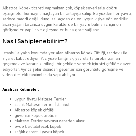
Albatros, köpek ticareti yapmaktan çok, köpek severlerle doğru
eşleşmeler kurmayı amaçlayan bir anlayışa sahip. Bu yüzden her yavru,
sadece maddi değil, duygusal açıdan da en uygun kişiye yönlendirilir.
Sizin yaşam tarzınıza uygun karakterde bir yavru bulmanız için ön
görüşmeler yapılır ve eşleşmeler buna göre sağlanır.
Nasıl Sahiplenebilirim?
İstanbul’a yakın konumda yer alan Albatros Köpek Çiftliği, randevu ile
ziyaret kabul ediyor. Yüz yüze tanışmak, yavrularla birebir zaman
geçirmek ve kararınızı bilinçli bir şekilde vermek için sizi çiftliğe davet
ediyorlar. Ayrıca şehir dışından gelenler için görüntülü görüşme ve
video destekli tanıtımlar da yapılabiliyor.
Anahtar Kelimeler:
uygun fiyatlı Maltese Terrier
satılık Maltese Terrier İstanbul
Albatros köpek çiftliği
güvenilir köpek üreticisi
Maltese Terrier yavrusu nereden alınır
evde bakılabilecek köpek
sağlık garantili yavru köpek